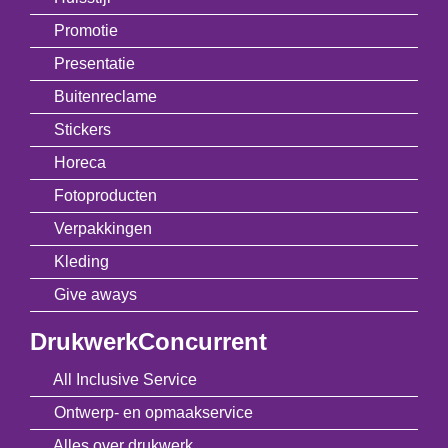
Promotie
Presentatie
Buitenreclame
Stickers
Horeca
Fotoproducten
Verpakkingen
Kleding
Give aways
DrukwerkConcurrent
All Inclusive Service
Ontwerp- en opmaakservice
Alles over drukwerk