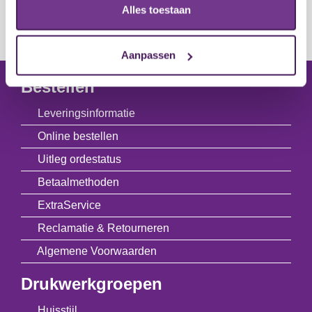
Alles toestaan
Aanpassen
Bestellen
Leveringsinformatie
Online bestellen
Uitleg ordestatus
Betaalmethoden
ExtraService
Reclamatie & Retourneren
Algemene Voorwaarden
Drukwerkgroepen
Huisstijl