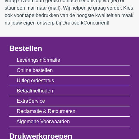
vraag? Neem dan gerust contact met ons op via (tel) of
stuur een mail naar (mail). Wij helpen je graag verder. Kies
ook voor tape bedrukken van de hoogste kwaliteit en maak
nu jouw eigen ontwerp bij DrukwerkConcurrent!
Bestellen
Leveringsinformatie
Online bestellen
Uitleg ordestatus
Betaalmethoden
ExtraService
Reclamatie & Retourneren
Algemene Voorwaarden
Drukwerkgroepen