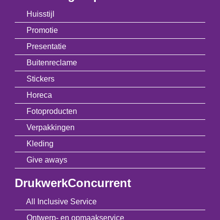
Huisstijl
Promotie
Presentatie
Buitenreclame
Stickers
Horeca
Fotoproducten
Verpakkingen
Kleding
Give aways
DrukwerkConcurrent
All Inclusive Service
Ontwerp- en opmaakservice