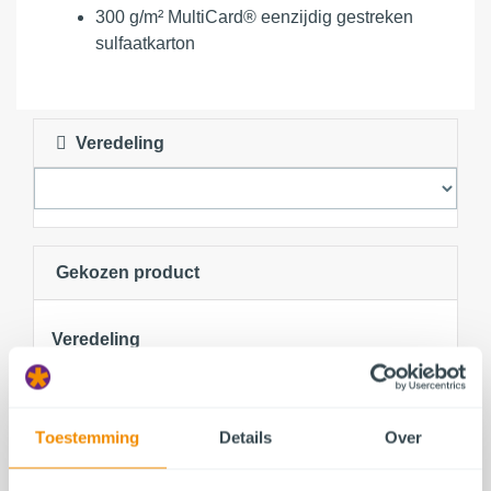
300 g/m² MultiCard® eenzijdig gestreken
sulfaatkarton
Veredeling
Gekozen product
Veredeling
Toestemming
Details
Over