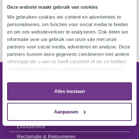
Deze website maakt gebruik van cookies
We gebruiken cookies om content en advertenties te
personaliseren, om functies voor social media te bieden
en om ons websiteverkeer te analyseren. Ook delen we
informatie over uw gebruik van onze site met onze
partners voor social media, adverteren en analyse. Deze
partners kunnen deze gegevens combineren met andere
informatie die u aan ze heeft verstrekt of die ze hebben
verzameld op basis van uw gebruik van hun services.
Bestellen
Leveringsinformatie
Alles toestaan
Online bestellen
Uitleg ordestatus
Aanpassen
Betaalmethoden
ExtraService
Reclamatie & Retourneren