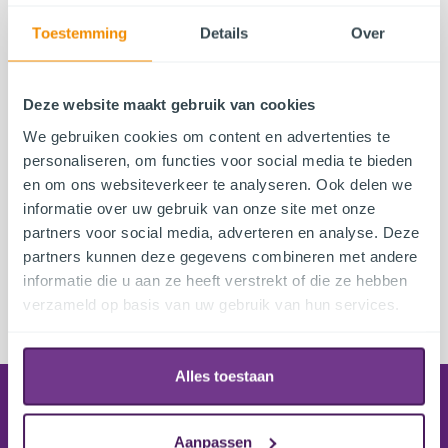
Toestemming
Details
Over
Breedte
Hoogte
Deze website maakt gebruik van cookies
We gebruiken cookies om content en advertenties te
Hoeveelheid
personaliseren, om functies voor social media te bieden
en om ons websiteverkeer te analyseren. Ook delen we
informatie over uw gebruik van onze site met onze
partners voor social media, adverteren en analyse. Deze
partners kunnen deze gegevens combineren met andere
Gekozen product
informatie die u aan ze heeft verstrekt of die ze hebben
verzameld op basis van uw gebruik van hun services.
Alles toestaan
Bestellen
Leveringsinformatie
Aanpassen