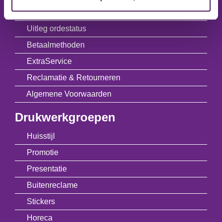
Online bestellen
Uitleg ordestatus
Betaalmethoden
ExtraService
Reclamatie & Retourneren
Algemene Voorwaarden
Drukwerkgroepen
Huisstijl
Promotie
Presentatie
Buitenreclame
Stickers
Horeca