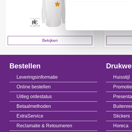
Bekijken
Bestellen
Drukwe
Leveringsinformatie
Huisstijl
Online bestellen
Promotie
Uitleg ordestatus
Presenta
Betaalmethoden
Buitenre
ExtraService
Stickers
Reclamatie & Retourneren
Horeca