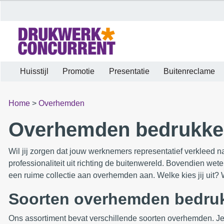
Huisstijl
Promotie
Presentatie
Buitenreclame
Home
>
Overhemden
Overhemden bedrukk
Wil jij zorgen dat jouw werknemers representatief verkleed
professionaliteit uit richting de buitenwereld. Bovendien wet
een ruime collectie aan overhemden aan. Welke kies jij uit? W
Soorten overhemden bedru
Ons assortiment bevat verschillende soorten overhemden. Je