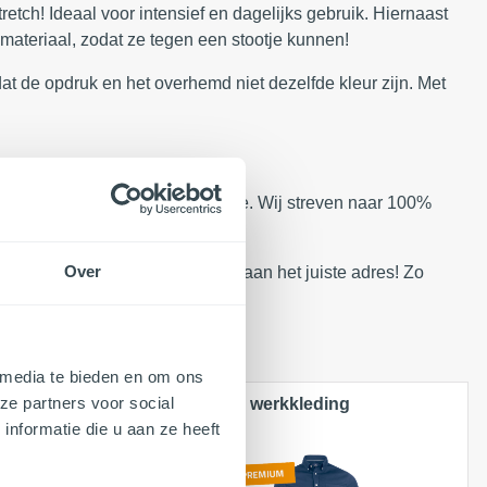
tch! Ideaal voor intensief en dagelijks gebruik. Hiernaast
teriaal, zodat ze tegen een stootje kunnen!
dat de opdruk en het overhemd niet dezelfde kleur zijn. Met
uurlijk onze persoonlijke service. Wij streven naar 100%
Over
werkkleding ben jij bij ons ook aan het juiste adres! Zo
 media te bieden en om ons
ze partners voor social
Overhemd werkkleding
nformatie die u aan ze heeft