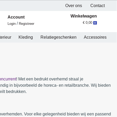
Over ons
Contact
Winkelwagen
Account
€ 0,00
/
0
Login
Registreer
terieur
Kleding
Relatiegeschenken
Accessoires
ncurrent
! Met een bedrukt overhemd straal je
andig in bijvoorbeeld de horeca- en retailbranche. Wij bieden
wilt bedrukken.
verhemden. Voor elke gelegenheid bieden wij een passend